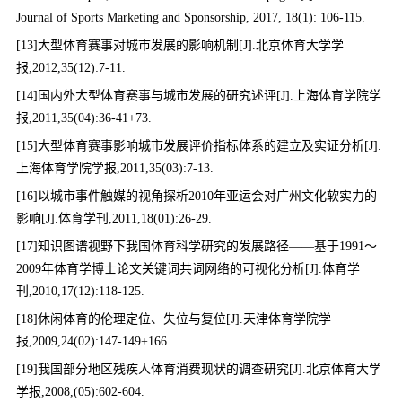
Journal of Sports Marketing and Sponsorship, 2017, 18(1): 106-115.
[13]大型体育赛事对城市发展的影响机制[J].北京体育大学学
报,2012,35(12):7-11.
[14]国内外大型体育赛事与城市发展的研究述评[J].上海体育学院学
报,2011,35(04):36-41+73.
[15]大型体育赛事影响城市发展评价指标体系的建立及实证分析[J].
上海体育学院学报,2011,35(03):7-13.
[16]以城市事件触媒的视角探析2010年亚运会对广州文化软实力的
影响[J].体育学刊,2011,18(01):26-29.
[17]知识图谱视野下我国体育科学研究的发展路径——基于1991～
2009年体育学博士论文关键词共词网络的可视化分析[J].体育学
刊,2010,17(12):118-125.
[18]休闲体育的伦理定位、失位与复位[J].天津体育学院学
报,2009,24(02):147-149+166.
[19]我国部分地区残疾人体育消费现状的调查研究[J].北京体育大学
学报,2008,(05):602-604.