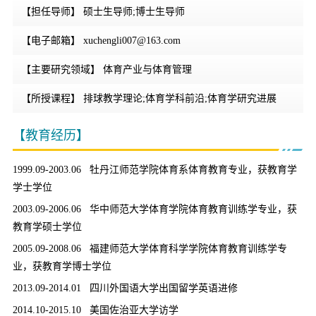
【担任导师】 硕士生导师;博士生导师
【电子邮箱】 xuchengli007@163.com
【主要研究领域】 体育产业与体育管理
【所授课程】 排球教学理论;体育学科前沿;体育学研究进展
【教育经历】
1999.09-2003.06 牡丹江师范学院体育系体育教育专业，获教育学
学士学位
2003.09-2006.06 华中师范大学体育学院体育教育训练学专业，获
教育学硕士学位
2005.09-2008.06 福建师范大学体育科学学院体育教育训练学专
业，获教育学博士学位
2013.09-2014.01 四川外国语大学出国留学英语进修
2014.10-2015.10 美国佐治亚大学访学