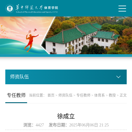
师资队伍
专任教师
当前位置：
首页
>
师资队伍
>
专任教师
> 体育系 > 教授 > 正文
徐成立
浏览：
4427
发布日期：
2025年06月06日 21:25