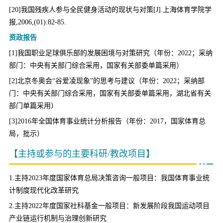
[20]我国残疾人参与全民健身活动的现状与对策[J].上海体育学院学
报,2006,(01):82-85.
资政报告
[1]我国职业足球俱乐部的发展困境与对策研究（年份：2022；采纳
部门：中央有关部门综合采用，国家有关部委单篇采用）
[2]北京冬奥会“谷爱凌现象”的思考与建议（年份：2022；采纳部
门：中央有关部门综合采用，国家有关部委单篇采用，湖北省有关
部门单篇采用）
[3]2016年全国体育事业统计分析报告（年份：2017，国家体育总
局，批示）
【主持或参与的主要科研/教改项目】
1.主持2023年度国家体育总局决策咨询一般项目：我国体育事业统
计制度现代化改革研究
2.主持2022年度国家社科基金一般项目：新发展阶段我国运动项目
产业链运行机制与治理创新研究