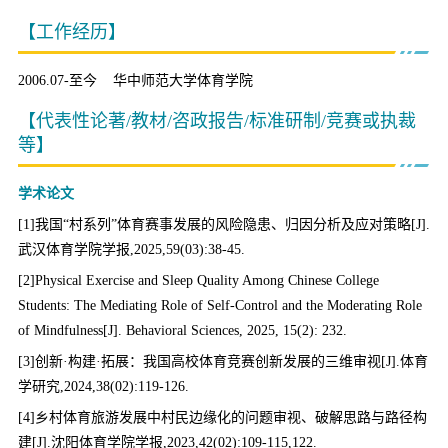
【工作经历】
2006.07-至今 华中师范大学体育学院
【代表性论著/教材/咨政报告/标准研制/竞赛或执裁
等】
学术论文
[1]我国“村系列”体育赛事发展的风险隐患、归因分析及应对策略[J].
武汉体育学院学报,2025,59(03):38-45.
[2]Physical Exercise and Sleep Quality Among Chinese College
Students: The Mediating Role of Self-Control and the Moderating Role
of Mindfulness[J]. Behavioral Sciences, 2025, 15(2): 232.
[3]创新·构建·拓展：我国高校体育竞赛创新发展的三维审视[J].体育
学研究,2024,38(02):119-126.
[4]乡村体育旅游发展中村民边缘化的问题审视、破解思路与路径构
建[J].沈阳体育学院学报,2023,42(02):109-115,122.