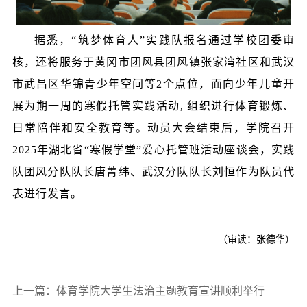
据悉，“筑梦体育人”实践队报名通过学校团委审
核，还将服务于黄冈市团风县团风镇张家湾社区和武汉
市武昌区华锦青少年空间等2个点位，面向少年儿童开
展为期一周的寒假托管实践活动, 组织进行体育锻炼、
日常陪伴和安全教育等。动员大会结束后，学院召开
2025年湖北省“寒假学堂”爱心托管班活动座谈会，实践
队团风分队队长唐菁纬、武汉分队队长刘恒作为队员代
表进行发言。
（审读：张德华）
上一篇：体育学院大学生法治主题教育宣讲顺利举行