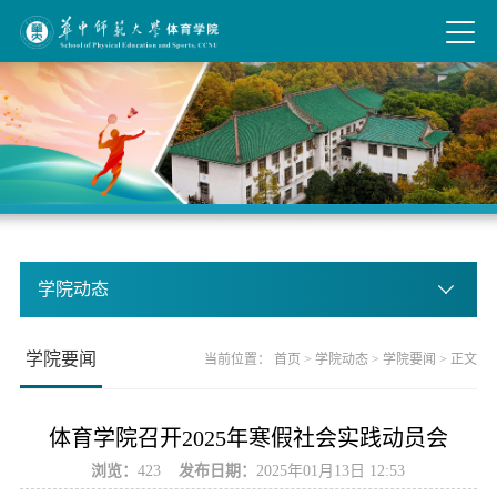
学院动态
学院要闻
当前位置：
首页
>
学院动态
>
学院要闻
> 正文
体育学院召开2025年寒假社会实践动员会
浏览：
423
发布日期：
2025年01月13日 12:53