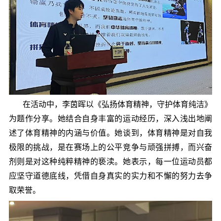
在活动中，李茵晖以《弘扬体育精神，守护体育纯洁》
为题作分享。她结合自身丰富的运动经历，深入浅出地阐
述了体育精神的内涵与价值。她谈到，体育精神是对自我
极限的挑战，是在赛场上的公平竞争与顽强拼搏，而兴奋
剂则是对这种纯粹精神的亵渎。她表示，每一位运动员都
应坚守道德底线，凭借自身真实的实力和不懈的努力去争
取荣誉。