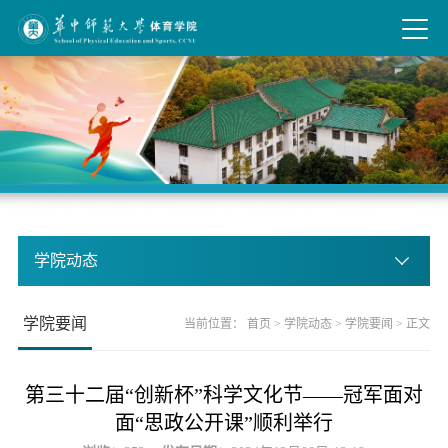
学院动态
学院要闻
当前位置：
首页
>
学院动态
>
学院要闻
> 正文
第三十二届“创新杯”科学文化节——冠军面对
面“思政公开课”顺利举行