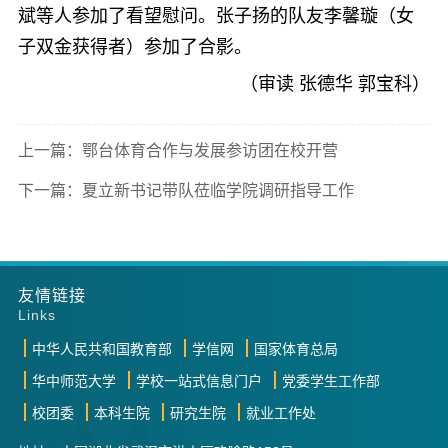
斌等人参加了看望慰问。张子扬的队友李馨璇（女
子双金获得者）参加了合影。
（审读 张德华 郭宝科）
上一篇：鄂台体育合作与发展参访团在校开营
下一篇：夏立新书记带队莅临学院调研指导工作
友情链接
Links
中华人民共和国教育部
学信网
国家体育总局
华中师范大学
学校一站式信息门户
党委学生工作部
校团委
本科生院
研究生院
就业工作处