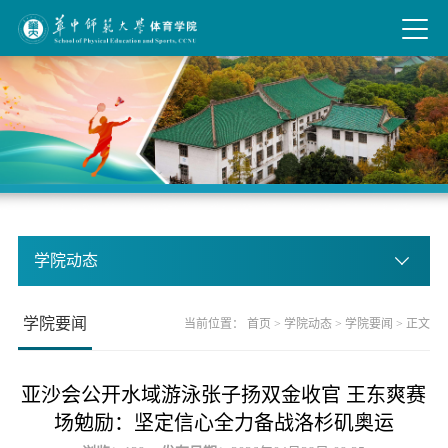
学院动态
学院要闻
当前位置：
首页
>
学院动态
>
学院要闻
> 正文
亚沙会公开水域游泳张子扬双金收官 王东爽赛
场勉励：坚定信心全力备战洛杉矶奥运