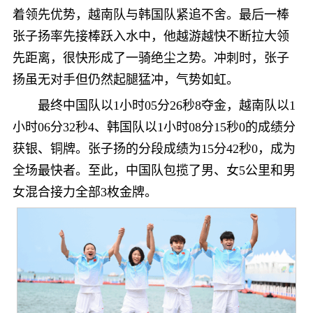
着领先优势，越南队与韩国队紧追不舍。最后一棒
张子扬率先接棒跃入水中，他越游越快不断拉大领
先距离，很快形成了一骑绝尘之势。冲刺时，张子
扬虽无对手但仍然起腿猛冲，气势如虹。
最终中国队以1小时05分26秒8夺金，越南队以1
小时06分32秒4、韩国队以1小时08分15秒0的成绩分
获银、铜牌。张子扬的分段成绩为15分42秒0，成为
全场最快者。至此，中国队包揽了男、女5公里和男
女混合接力全部3枚金牌。