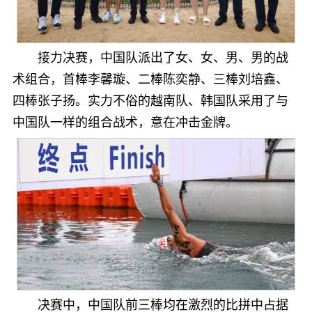
接力决赛，中国队派出了女、女、男、男的战
术组合，首棒李馨璇、二棒陈奕静、三棒刘培鑫、
四棒张子扬。实力不俗的越南队、韩国队采用了与
中国队一样的组合战术，意在冲击金牌。
决赛中，中国队前三棒均在激烈的比拼中占据