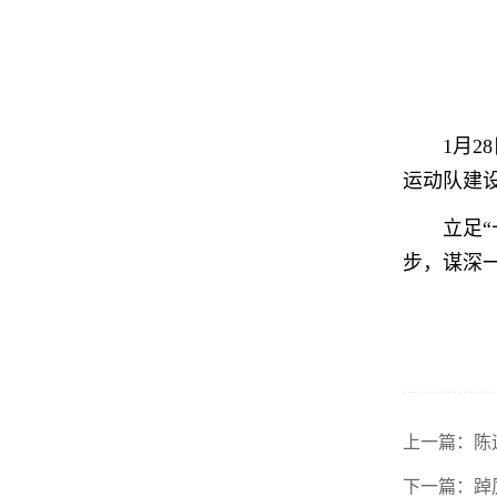
1月
运动队建
立足
步，谋深
上一篇：陈
下一篇：踔