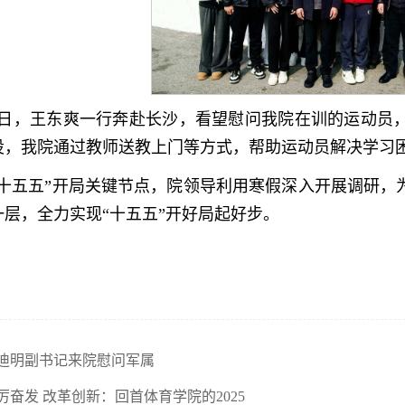
28日，王东爽一行奔赴长沙，看望慰问我院在训的运动员
设，我院通过教师送教上门等方式，帮助运动员解决学习
“十五五”开局关键节点，院领导利用寒假深入开展调研，
一层，全力实现“十五五”开好局起好步。
迪明副书记来院慰问军属
厉奋发 改革创新：回首体育学院的2025