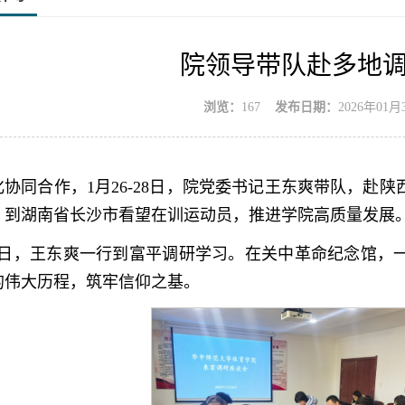
院领导带队赴多地
浏览：
167
发布日期：
2026年01月3
化协同合作，1月26-28日，院党委书记王东爽带队，赴
，到湖南省长沙市看望在训运动员，推进学院高质量发展
26日，王东爽一行到富平调研学习。在关中革命纪念馆，
的伟大历程，筑牢信仰之基。