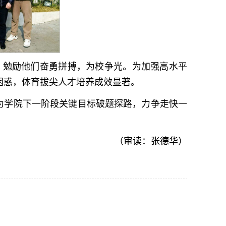
，勉励他们奋勇拼搏，为校争光。为加强高水平
困惑，体育拔尖人才培养成效显著。
为学院下一阶段关键目标破题探路，力争走快一
（审读：张德华）