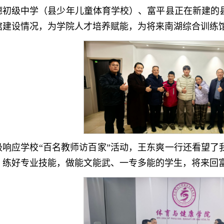
德初级中学（县少年儿童体育学校）、富平县正在新建的
馆建设情况，为学院人才培养赋能，为将来南湖综合训练
极响应学校“百名教师访百家”活动，王东爽一行还看望了我
，练好专业技能，做能文能武、一专多能的学生，将来回