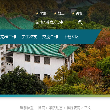
学生
教工
访客
党群工作
学生校友
交流合作
下载专区
当前位置：
首页
>
学院动态
>
学院要闻
> 正文