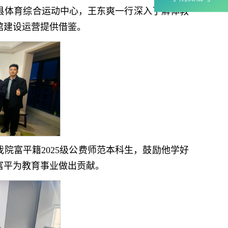
县体育综合运动中心，王东爽一行深入了解体教
馆建设运营提供借鉴。
院富平籍2025级公费师范本科生，鼓励他学好
富平为教育事业做出贡献。