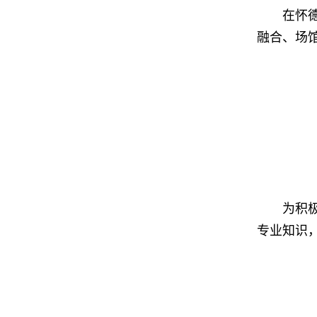
在怀
融合、场
为积
专业知识