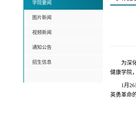
学院要闻
图片新闻
视频新闻
通知公告
招生信息
为深
健康学院
1月
英勇革命