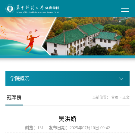
学院概况
冠军榜
当前位置：
首页
> 正文
吴洪娇
浏览：
131
发布日期：
2025年07月10日 09:42