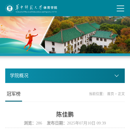
学院概况
冠军榜
当前位置：
首页
> 正文
陈佳鹏
浏览：
286
发布日期：
2025年07月10日 09:39